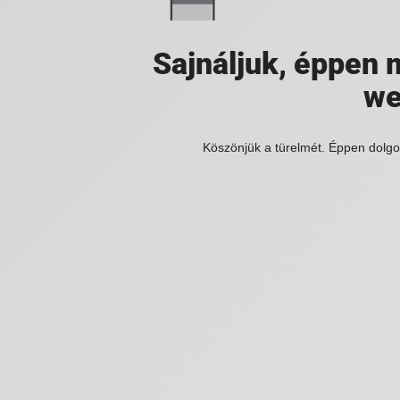
Sajnáljuk, éppen
we
Köszönjük a türelmét. Éppen dolg